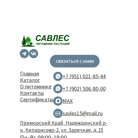
СВЯЗАТЬСЯ С НАМИ
Главная
+7 (951) 021-85-44
Каталог
О питомнике
+7 (902) 506-80-00
Контакты
Сертификаты
MAX
savles15@mail.ru
Приморский Край, Надеждинский р-
н, Кипарисово-2, ул. Заречная, д. 15
Пн-Вс 09:00-18:00