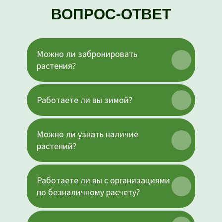
ВОПРОС-ОТВЕТ
Можно ли забронировать
растения?
Работаете ли вы зимой?
Можно ли узнать наличие
растений?
СВЯЗАТЬСЯ С НАМИ
Главная
+7 (951) 021-85-44
Работаете ли вы с организациями
Каталог
О питомнике
по безналичному расчету?
+7 (902) 506-80-00
Контакты
Сертификаты
MAX