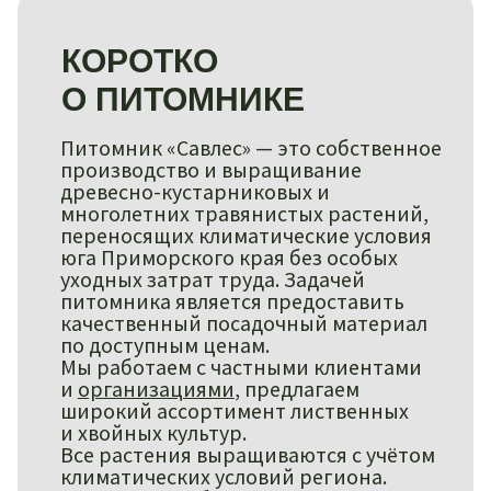
юга Приморского края без особых
уходных затрат труда. Задачей
питомника является предоставить
качественный посадочный материал
по доступным ценам.
Мы работаем с частными клиентами
и
организациями
, предлагаем
широкий ассортимент лиственных
и хвойных культур.
Все растения выращиваются с учётом
климатических условий региона.
Вы можете выбрать подходящие
позиции в каталоге или скачать
актуальный прайс-лист.