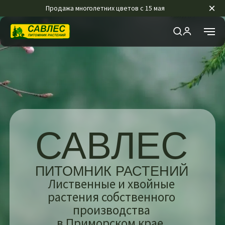
×
Продажа многолетних цветов с 15 мая
САВЛЕС
ПИТОМНИК РАСТЕНИЙ
Лиственные и хвойные
растения собственного
производства
в Приморском крае.
Декоративные деревья,
кустарники
и многолетники.