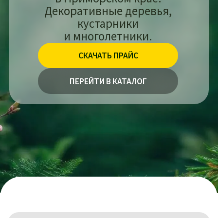
СКАЧАТЬ ПРАЙС
ПЕРЕЙТИ В КАТАЛОГ
КОРОТКО
О ПИТОМНИКЕ
Питомник «Савлес» — это собственное
производство и выращивание
древесно-кустарниковых и
многолетних травянистых растений,
переносящих климатические условия