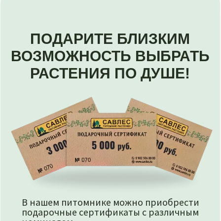
ДОСТАВКА
И САМОВЫВОЗ
Вы можете забрать заказ самостоятельно
с территории питомника.
Возможность доставки и её условия
уточняются при оформлении заявки.