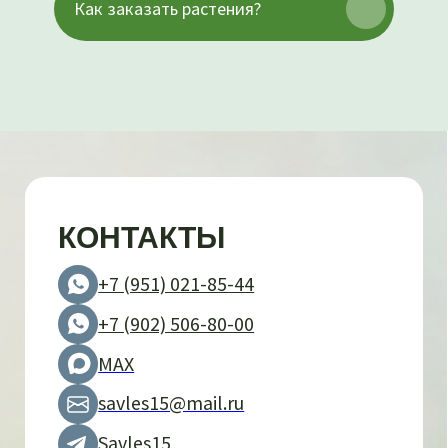
Как заказать растения?
savles15@mail.ru
Приморский Край, Надеждинский р-
н, Кипарисово-2, ул. Заречная, д. 15
Пн-Вс 09:00-18:00
Все права сохранены
Политика конфиденциальности
Вся предоставленная информация носит
справочный характер и не является