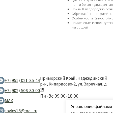
Цветки: Окраска цветков п
почти белая и двухцветная
Почва: К плодородию почв
Обрезка: Легко стрижётс
Особенности: Зимостойко
Применение: Используется
изгородей
Приморский Край, Надеждинский
+7 (951) 021-85-44
р-н, Кипарисово-2, ул. Заречная, д.
15
+7 (902) 506-80-00
Пн-Вс 09:00-18:00
MAX
Управление файлами 
savles15@mail.ru