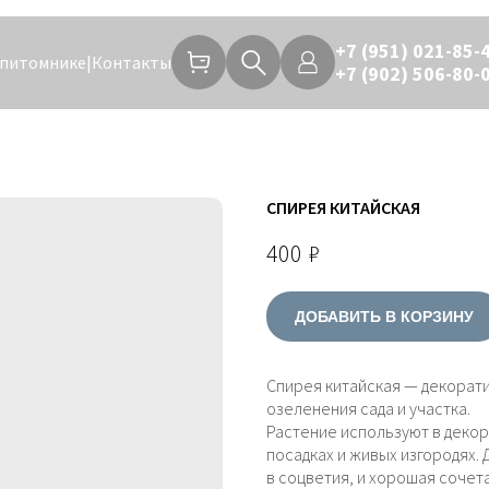
+7 (951) 021-85-
 питомнике
|
Контакты
+7 (902) 506-80-
СПИРЕЯ КИТАЙСКАЯ
400
₽
ДОБАВИТЬ В КОРЗИНУ
Спирея китайская — декорати
озеленения сада и участка.
Растение используют в деко
посадках и живых изгородях.
в соцветия, и хорошая сочет