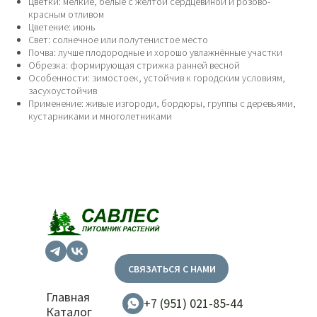
Цветки: мелкие, белые с жёлтой сердцевиной и розово-
красным отливом
Цветение: июнь
Свет: солнечное или полутенистое место
Почва: лучше плодородные и хорошо увлажнённые участки
Обрезка: формирующая стрижка ранней весной
Особенности: зимостоек, устойчив к городским условиям,
засухоустойчив
Применение: живые изгороди, бордюры, группы с деревьями,
кустарниками и многолетниками
СВЯЗАТЬСЯ С НАМИ
Главная
+7 (951) 021-85-44
Каталог