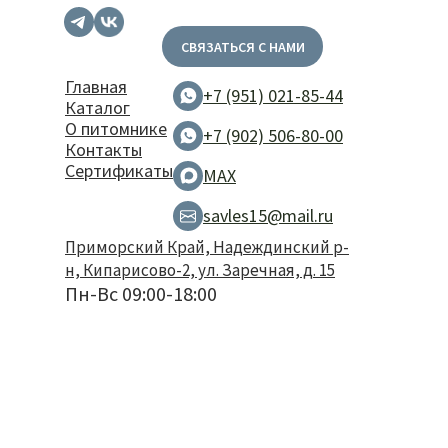
СВЯЗАТЬСЯ С НАМИ
Главная
+7 (951) 021-85-44
Каталог
О питомнике
+7 (902) 506-80-00
Контакты
Сертификаты
MAX
savles15@mail.ru
Приморский Край, Надеждинский р-
н, Кипарисово-2, ул. Заречная, д. 15
Пн-Вс 09:00-18:00