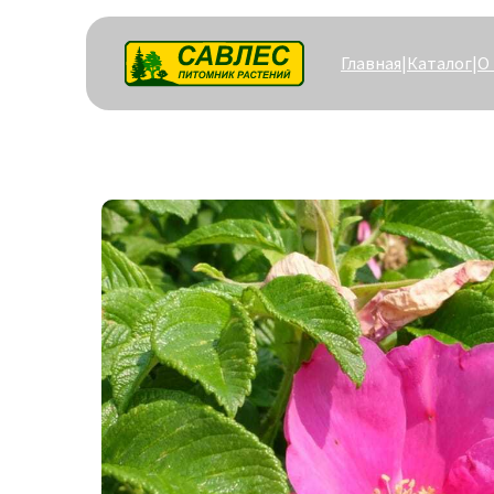
Главная
|
Каталог
|
О