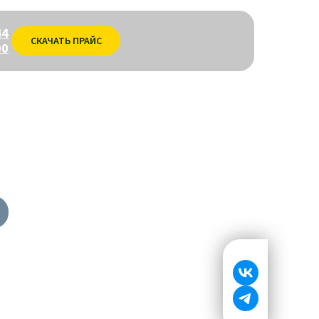
44
СКАЧАТЬ ПРАЙС
00
я