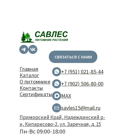
СВЯЗАТЬСЯ С НАМИ
Главная
+7 (951) 021-85-44
Каталог
О питомнике
+7 (902) 506-80-00
Контакты
Сертификаты
MAX
savles15@mail.ru
Приморский Край, Надеждинский р-
н, Кипарисово-2, ул. Заречная, д. 15
Пн-Вс 09:00-18:00