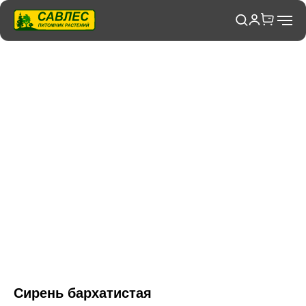
Сирень бархатистая