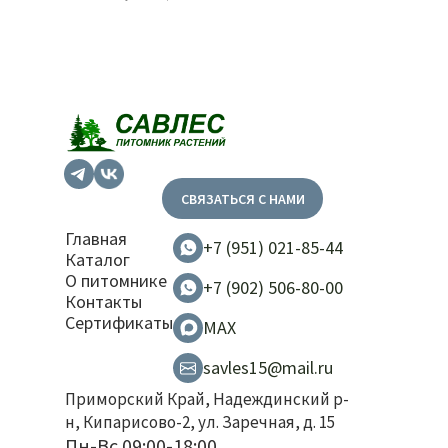
СВЯЗАТЬСЯ С НАМИ
Главная
+7 (951) 021-85-44
Каталог
О питомнике
+7 (902) 506-80-00
Контакты
Сертификаты
MAX
savles15@mail.ru
Приморский Край, Надеждинский р-
н, Кипарисово-2, ул. Заречная, д. 15
Пн-Вс 09:00-18:00