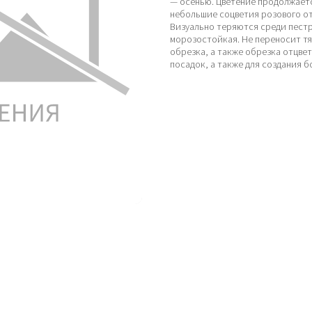
— осенью. Цветение продолжаетс
небольшие соцветия розового от
Визуально теряются среди пестр
морозостойкая. Не переносит тя
обрезка, а также обрезка отцве
посадок, а также для создания 