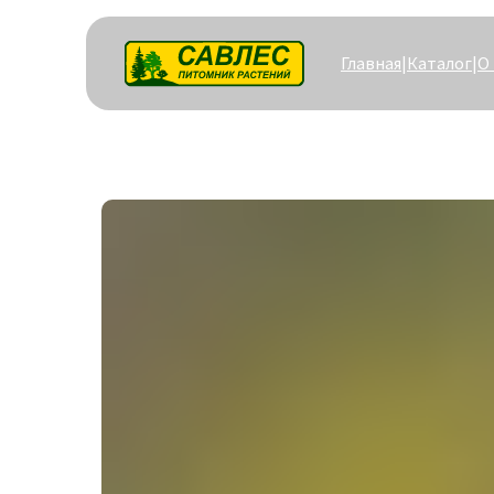
Главная
|
Каталог
|
О