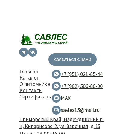
СВЯЗАТЬСЯ С НАМИ
Главная
+7 (951) 021-85-44
Каталог
О питомнике
+7 (902) 506-80-00
Контакты
Сертификаты
MAX
savles15@mail.ru
Приморский Край, Надеждинский р-
н, Кипарисово-2, ул. Заречная, д. 15
Пн-Вс 09:00-18:00