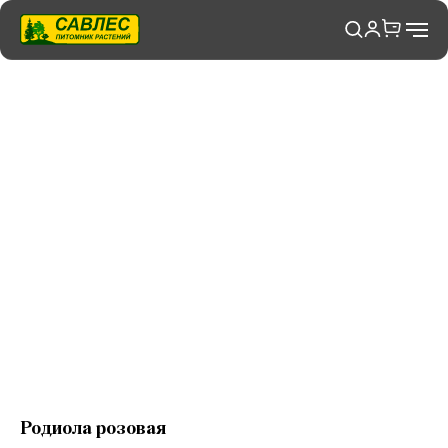
Родиола розовая