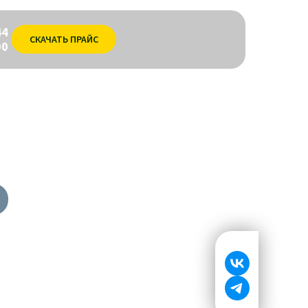
44
СКАЧАТЬ ПРАЙС
00