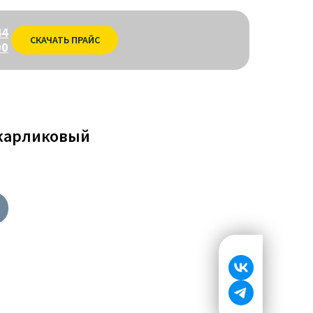
44
СКАЧАТЬ ПРАЙС
00
 карликовый