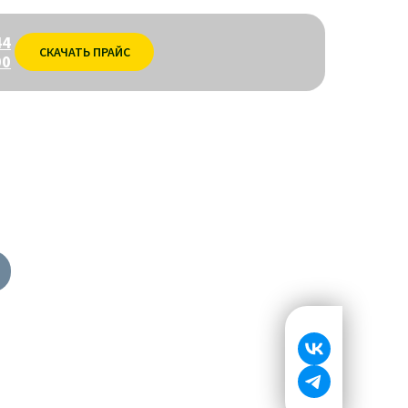
44
СКАЧАТЬ ПРАЙС
00