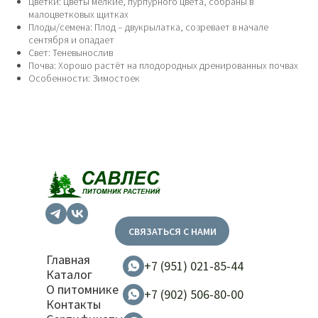
Цветки: Цветы мелкие, пурпурного цвета, собраны в
малоцветковых щитках
Плоды/семена: Плод – двукрылатка, созревает в начале
сентября и опадает
Свет: Теневынослив
Почва: Хорошо растёт на плодородных дренированных почвах
Особенности: Зимостоек
СВЯЗАТЬСЯ С НАМИ
Главная
+7 (951) 021-85-44
Каталог
О питомнике
+7 (902) 506-80-00
Контакты