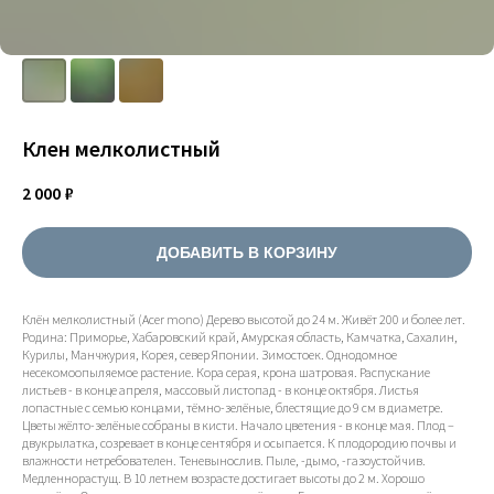
Клен мелколистный
2 000
₽
ДОБАВИТЬ В КОРЗИНУ
Клён мелколистный (Acer mono) Дерево высотой до 24 м. Живёт 200 и более лет.
Родина: Приморье, Хабаровский край, Амурская область, Камчатка, Сахалин,
Курилы, Манчжурия, Корея, север Японии. Зимостоек. Однодомное
несекомоопыляемое растение. Кора серая, крона шатровая. Распускание
листьев - в конце апреля, массовый листопад - в конце октября. Листья
лопастные с семью концами, тёмно-зелёные, блестящие до 9 см в диаметре.
Цветы жёлто-зелёные собраны в кисти. Начало цветения - в конце мая. Плод –
двукрылатка, созревает в конце сентября и осыпается. К плодородию почвы и
влажности нетребователен. Теневынослив. Пыле, -дымо, -газоустойчив.
Медленнорастущ. В 10 летнем возрасте достигает высоты до 2 м. Хорошо