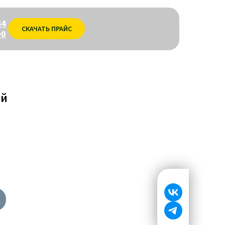
44
СКАЧАТЬ ПРАЙС
00
ий