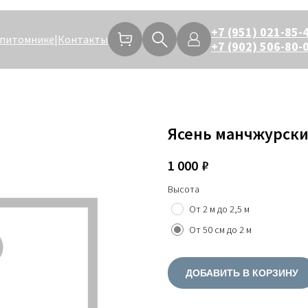
+7 (951) 021-85-
 питомнике
|
Контакты
+7 (902) 506-80-
Ясень манчжурск
1 000
₽
Высота
От 2 м до 2,5 м
От 50 см до 2 м
ДОБАВИТЬ В КОРЗИНУ