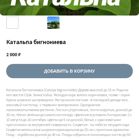
Катальпа бигнониева
2 000
₽
ДОБАВИТЬ В КОРЗИНУ
Катальпа бигнониевая (Catalpa bignonioides) Дерево высотой до 15 м. Родина:
юго-восток США. Зимостойка. Молодая кора зелёно-коричневая, позже – серая.
Крона широкая шатровидная. Распускание листьев - в последней декаде мая,
массовый листопад - с первыми заморозками. Однодомное
насекомоопыляемое растение. Листья супротивные, почти округлые, длиной до
30 см, тёмно-зелёные до самого листопада. Цветение в условиях Кипарисово-2 с
10 августа до 10 сентября. Цветки до 5 см длиной, белые, с красноватыми
крапинками на внутренней поверхности. Соцветия - на побегах текущего года.
Соцветие метельчатое широкопирамидальное до 25 см с приятным ароматом.
Плод – коробочка длиной до 40 см. Плоды собраны в поникающих кистях до 50