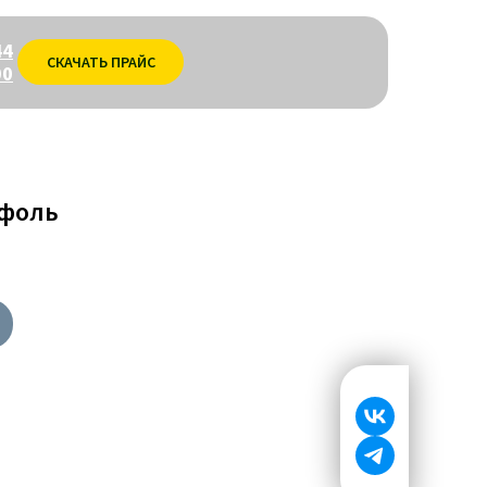
44
СКАЧАТЬ ПРАЙС
00
фоль