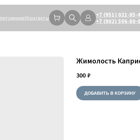
+7 (951) 021-85-
 питомнике
|
Контакты
+7 (902) 506-80-
Жимолость Капри
300
₽
ДОБАВИТЬ В КОРЗИНУ